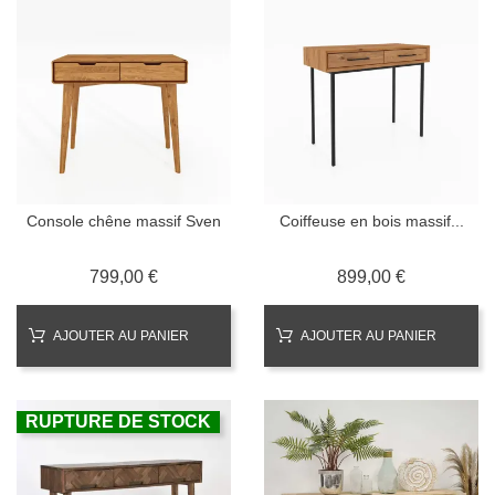
Console chêne massif Sven
Coiffeuse en bois massif...
Prix
Prix
799,00 €
899,00 €
AJOUTER AU PANIER
AJOUTER AU PANIER
RUPTURE DE STOCK