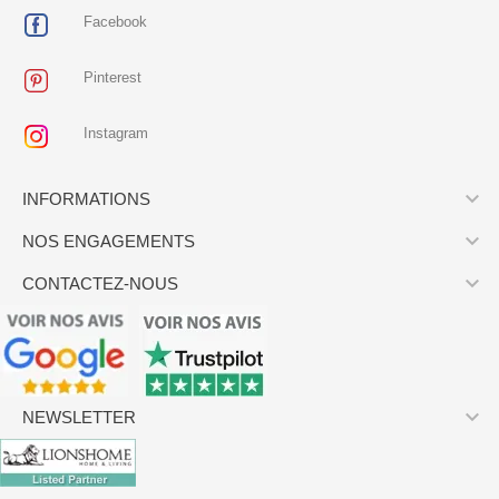
Facebook
Pinterest
Instagram

INFORMATIONS

NOS ENGAGEMENTS

CONTACTEZ-NOUS

NEWSLETTER