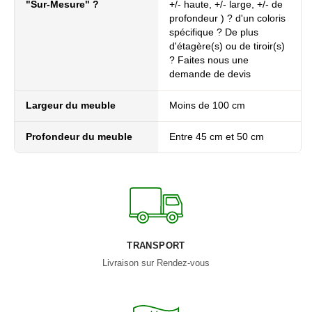
"Sur-Mesure" ?
+/- haute, +/- large, +/- de
profondeur ) ? d'un coloris
spécifique ? De plus
d'étagère(s) ou de tiroir(s)
? Faites nous une
demande de devis
Largeur du meuble
Moins de 100 cm
Profondeur du meuble
Entre 45 cm et 50 cm
TRANSPORT
Livraison sur Rendez-vous