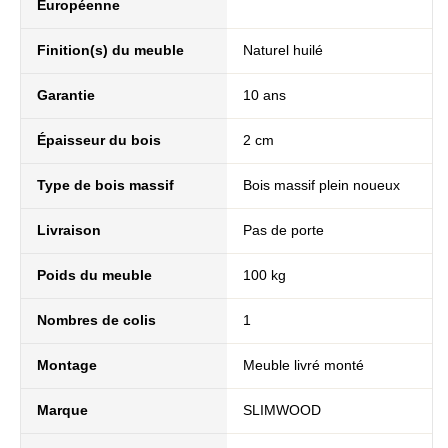
Européenne
Finition(s) du meuble
Naturel huilé
Garantie
10 ans
Épaisseur du bois
2 cm
Type de bois massif
Bois massif plein noueux
Livraison
Pas de porte
Poids du meuble
100 kg
Nombres de colis
1
Montage
Meuble livré monté
Marque
SLIMWOOD