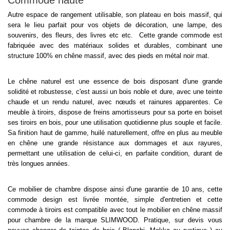
Commode haute
Autre espace de rangement utilisable, son plateau en bois massif, qui
sera le lieu parfait pour vos objets de décoration, une lampe, des
souvenirs, des fleurs, des livres etc etc. Cette grande commode est
fabriquée avec des matériaux solides et durables, combinant une
structure 100% en chêne massif, avec des pieds en métal noir mat.
Le chêne naturel est une essence de bois disposant d'une grande
solidité et robustesse, c'est aussi un bois noble et dure, avec une teinte
chaude et un rendu naturel, avec nœuds et rainures apparentes. Ce
meuble à tiroirs, dispose de freins amortisseurs pour sa porte en boiset
ses tiroirs en bois, pour une utilisation quotidienne plus souple et facile.
Sa finition haut de gamme, huilé naturellement, offre en plus au meuble
en chêne une grande résistance aux dommages et aux rayures,
permettant une utilisation de celui-ci, en parfaite condition, durant de
très longues années.
Ce mobilier de chambre dispose ainsi d'une garantie de 10 ans, cette
commode design est livrée montée, simple d'entretien et cette
commode à tiroirs est compatible avec tout le mobilier en chêne massif
pour chambre de la marque SLIMWOOD. Pratique, sur devis vous