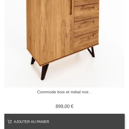
Commode bois et métal noir...
Prix
899,00 €
AJOUTER AU PANIER