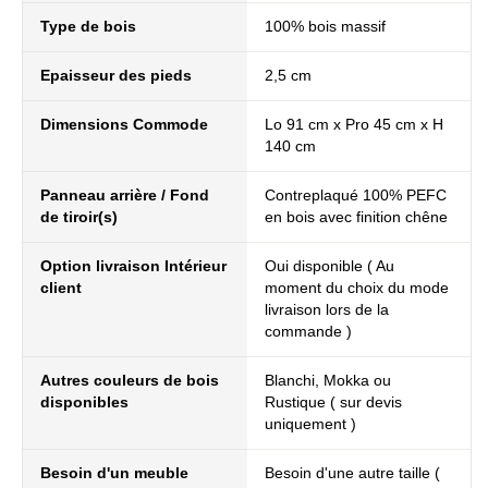
Type de bois
100% bois massif
Epaisseur des pieds
2,5 cm
Dimensions Commode
Lo 91 cm x Pro 45 cm x H
140 cm
Panneau arrière / Fond
Contreplaqué 100% PEFC
de tiroir(s)
en bois avec finition chêne
Option livraison Intérieur
Oui disponible ( Au
client
moment du choix du mode
livraison lors de la
commande )
Autres couleurs de bois
Blanchi, Mokka ou
disponibles
Rustique ( sur devis
uniquement )
Besoin d'un meuble
Besoin d'une autre taille (