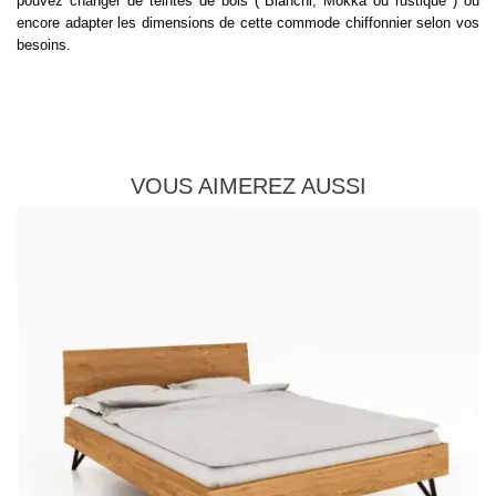
pouvez changer de teintes de bois ( Blanchi, Mokka ou rustique ) ou
encore adapter les dimensions de cette commode chiffonnier selon vos
besoins.
VOUS AIMEREZ AUSSI