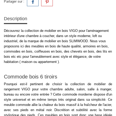
Partager sur :
Description
Découvrez la collection de mobilier en bois VIGO pour l'aménagement
intérieur d'une chambre à coucher, dans un style moderne, loft ou
industriel, de la marque de mobilier en bois SLIMWOOD. Nous vous
proposons ici des meubles en bois de haute qualité, armoires en bois,
commodes en bois, coiffeuses en bois, des chevets en bois, des lits en
bois etc etc pour l'ameublement avec style et élégance, de votre
habitation ( maison ou appartement ).
Commode bois 6 tiroirs
Pourquoi est-il pertinent de choisir la collection de mobilier de
rangement VIGO pour votre chambre adulte, salon, salle à manger,
bureau ou encore votre entrée ? Cette commode morderne dispose d'un
style universel et en même temps très original dans sa simplicité. Ce
meuble commode allie la chaleur du bois massif à la fraîcheur de l'acier,
avec ses pieds en métal noir. Discrétion et subtilité avec la forme
stylistique des pieds. Ces meubles en bois sont donc une base idéale