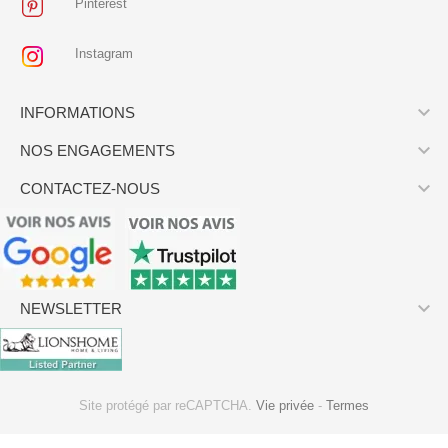
Pinterest
Instagram

INFORMATIONS

NOS ENGAGEMENTS

CONTACTEZ-NOUS

NEWSLETTER
Site protégé par reCAPTCHA.
Vie privée
-
Termes