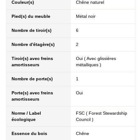
Couleur(s)
Chêne naturel
Pied(s) du meuble
Métal noir
Nombre de tiroir(s)
6
Nombre d'étagère(s)
2
Tiroir(s) avec freins
Oui ( Avec glissières
amortisseurs
métalliques )
Nombre de porte(s)
1
Porte(s) avec freins
Oui
amortisseurs
Norme / Label
FSC ( Forest Stewardship
écologique
Council )
Essence du bois
Chêne