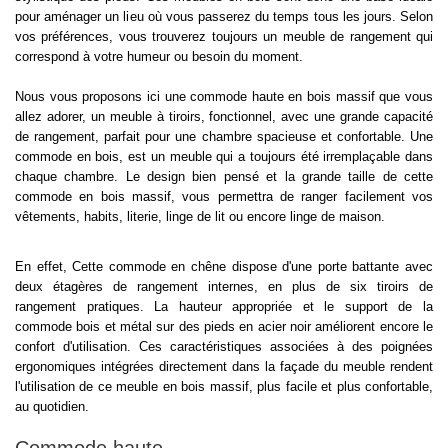
pour aménager un lieu où vous passerez du temps tous les jours. Selon
vos préférences, vous trouverez toujours un meuble de rangement qui
correspond à votre humeur ou besoin du moment.
Nous vous proposons ici une commode haute en bois massif que vous
allez adorer, un meuble à tiroirs, fonctionnel, avec une grande capacité
de rangement, parfait pour une chambre spacieuse et confortable. Une
commode en bois, est un meuble qui a toujours été irremplaçable dans
chaque chambre. Le design bien pensé et la grande taille de cette
commode en bois massif, vous permettra de ranger facilement vos
vêtements, habits, literie, linge de lit ou encore linge de maison.
En effet, Cette commode en chêne dispose d'une porte battante avec
deux étagères de rangement internes, en plus de six tiroirs de
rangement pratiques. La hauteur appropriée et le support de la
commode bois et métal sur des pieds en acier noir améliorent encore le
confort d'utilisation. Ces caractéristiques associées à des poignées
ergonomiques intégrées directement dans la façade du meuble rendent
l'utilisation de ce meuble en bois massif, plus facile et plus confortable,
au quotidien.